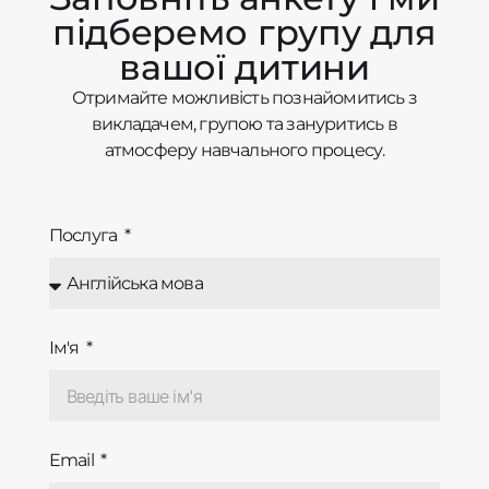
підберемо групу для
вашої дитини
Отримайте можливість познайомитись з
викладачем, групою та зануритись в
атмосферу навчального процесу.
Послуга
Ім'я
Email