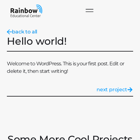
back to all
Hello world!
Welcome to WordPress. This is your first post. Edit or
delete it, then start writing!
next project
Some More Cool Projects