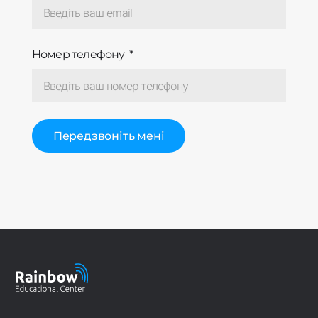
Номер телефону
Передзвоніть мені