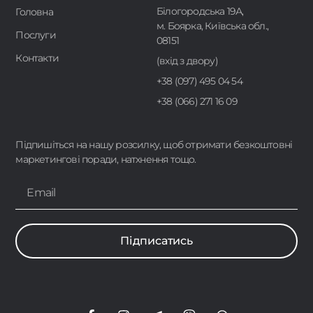
Білогородська 19А,
Головна
м. Боярка, Київська обл.,
Послуги
08151
Контакти
(вхід з двору)
+38 (097) 495 04 54
+38 (066) 271 16 09
Підпишіться на нашу розсилку, щоб отримати безкоштовні
маркетингові поради, натхнення тощо.
Підписатись